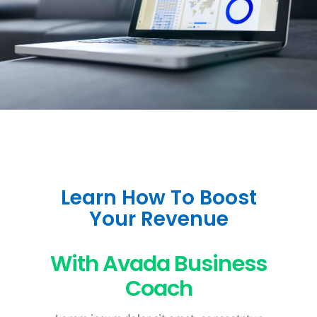
Learn How To Boost
Your Revenue
With Avada Business
Coach