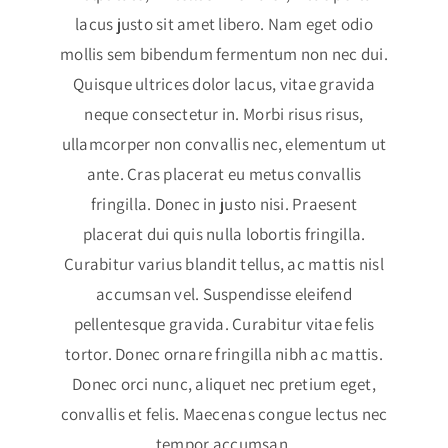
lacus justo sit amet libero. Nam eget odio
mollis sem bibendum fermentum non nec dui.
Quisque ultrices dolor lacus, vitae gravida
neque consectetur in. Morbi risus risus,
ullamcorper non convallis nec, elementum ut
ante. Cras placerat eu metus convallis
fringilla. Donec in justo nisi. Praesent
placerat dui quis nulla lobortis fringilla.
Curabitur varius blandit tellus, ac mattis nisl
accumsan vel. Suspendisse eleifend
pellentesque gravida. Curabitur vitae felis
tortor. Donec ornare fringilla nibh ac mattis.
Donec orci nunc, aliquet nec pretium eget,
convallis et felis. Maecenas congue lectus nec
tempor accumsan.