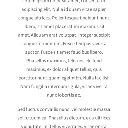
Lorem ipsum dolor sit amet, consectetur
adipiscing elit. Nulla id quam vitae sapien
congue ultrices. Pellentesque tincidunt nunc
libero, sit amet placerat mi maximus sit
amet. Aliquam erat volutpat. Integer suscipit
congue fermentum. Fusce tempus viverra
auctor. Fusce sit amet faucibus libero.
Phasellus maximus, felis nec eleifend
maximus, ex dolor aliquet tellus, quis
porttitor nunc quam eget nibh. Nulla facilisi.
Nam fringilla interdum ligula, vitae viverra
nunc lobortis ac.
Sed luctus convallis nunc, vel molestie massa
sollicitudin eu. Phasellus dictum, ex a ultrices
vulputate, mi tellus viverra ex, vitae porta